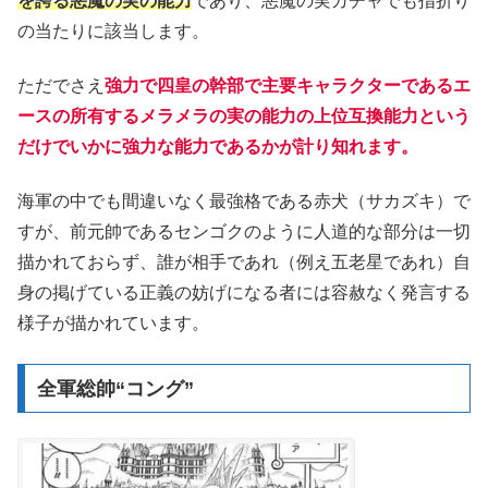
を誇る悪魔の実の能力
であり、悪魔の実ガチャでも指折り
の当たりに該当します。
ただでさえ
強力で四皇の幹部で主要キャラクターであるエ
ースの所有するメラメラの実の能力の上位互換能力という
だけでいかに強力な能力であるかが計り知れます。
海軍の中でも間違いなく最強格である赤犬（サカズキ）で
すが、前元帥であるセンゴクのように人道的な部分は一切
描かれておらず、誰が相手であれ（例え五老星であれ）自
身の掲げている正義の妨げになる者には容赦なく発言する
様子が描かれています。
全軍総帥“コング”