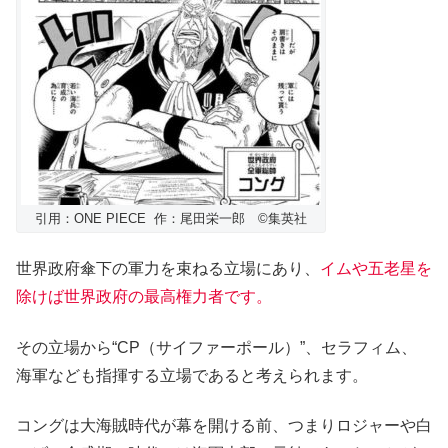
引用：ONE PIECE 作：尾田栄一郎 ©️集英社
世界政府傘下の軍力を束ねる立場にあり、
イムや五老星を
除けば世界政府の最高権力者です。
その立場から“CP（サイファーポール）”、セラフィム、
海軍なども指揮する立場であると考えられます。
コングは大海賊時代が幕を開ける前、つまりロジャーや白