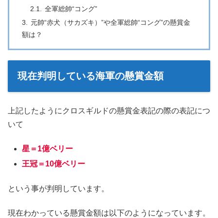
全軍総帥“コング”
元帥“赤犬（サカズキ）”や全軍総帥“コング”の懸賞金
額は？
現在判明している海軍の懸賞金額
上記したようにクロスギルドの懸賞金表記の際の表記につ
いて
星＝1億ベリー
王冠＝10億ベリー
という事が判明しています。
現在わかっている懸賞金額は以下のようになっています。