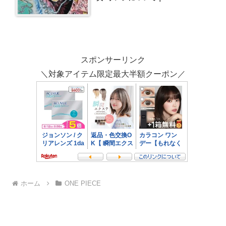
察
スポンサーリンク
＼対象アイテム限定最大半額クーポン／
ホーム
ONE PIECE