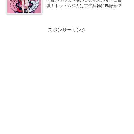
匹敵か？ウタウタの実の能力がまさに最
強！トットムジカは古代兵器に匹敵か？
スポンサーリンク