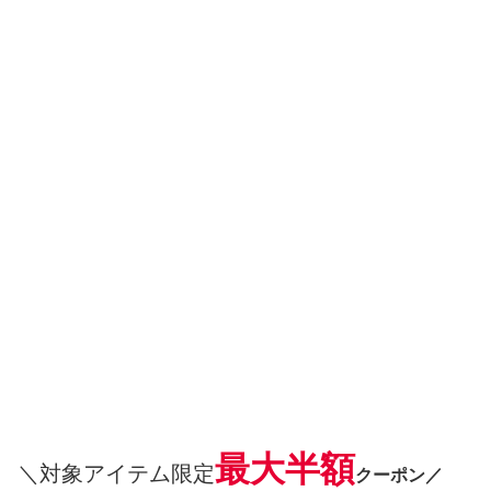
最大半額
＼対象アイテム限定
クーポン／