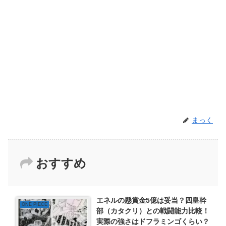
まっく
おすすめ
エネルの懸賞金5億は妥当？四皇幹
ONE PIECE
部（カタクリ）との戦闘能力比較！
実際の強さはドフラミンゴくらい？