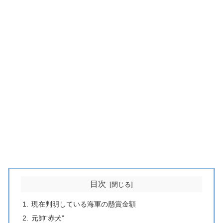
目次
現在判明している海軍の懸賞金額
元帥“赤犬”