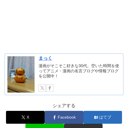
まっく
漫画がそこそこ好きな30代。空いた時間を使
ってアニメ・漫画の名言ブログや情報ブログ
を公開中！
シェアする
X
Facebook
はてブ