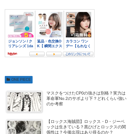
ONE PIECE
マスクをつけたCP0の強さは別格？実力は
革命軍No.2のサボより下？どれくらい強い
のか考察
【ロックス海賊団】ロックス・D・ジーベ
ックは生きている？黒ひげとロックスの関
係性は？今後出現はあり得るのか？