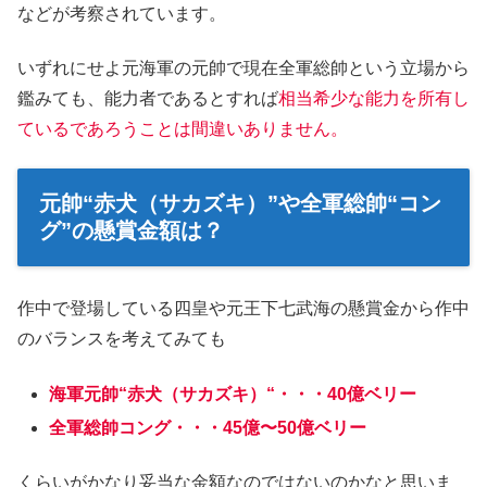
などが考察されています。
いずれにせよ元海軍の元帥で現在全軍総帥という立場から
鑑みても、能力者であるとすれば
相当希少な能力を所有し
ているであろうことは間違いありません。
元帥“赤犬（サカズキ）”や全軍総帥“コン
グ”の懸賞金額は？
作中で登場している四皇や元王下七武海の懸賞金から作中
のバランスを考えてみても
海軍元帥“赤犬（サカズキ）“・・・40億ベリー
全軍総帥コング・・・45億〜50億ベリー
くらいがかなり妥当な金額なのではないのかなと思いま