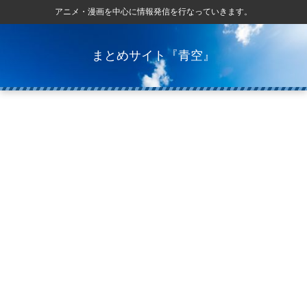
アニメ・漫画を中心に情報発信を行なっていきます。
まとめサイト『青空』