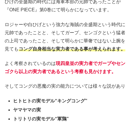
ひげの全盛期の時代には海軍本部の元帥であったことが
『ONE PIECE』第0巻にて明らかになっています。
ロジャーや白ひげという強力な海賊の全盛期という時代に
元帥であったことと、そしてガープ、センゴクという猛者
の上司であったこと、そして明らかに華奢ではない上腕を
見ても
コング自身相当な実力者である事が考えられます。
よく考察されているのは
現四皇並の実力者でガープやセン
ゴクら以上の実力者であるという考察も見かけます。
そしてコングの悪魔の実の能力については様々な説があり
ヒトヒトの実モデル“キングコング”
ヤマヤマの実
トリトリの実モデル“軍鶏”