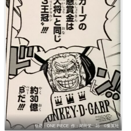
引用：ONE PIECE 作：尾田栄一郎 ©️集英社