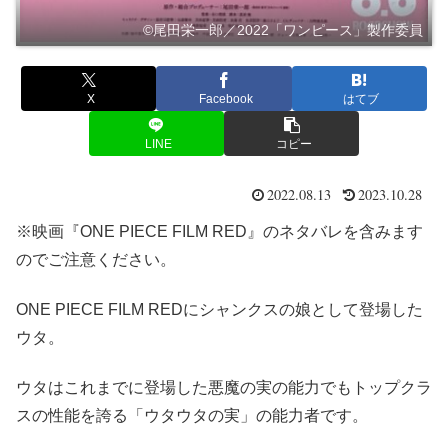
©︎尾田栄一郎／2022「ワンピース」製作委員
X
Facebook
はてブ
LINE
コピー
2022.08.13
2023.10.28
※映画『ONE PIECE FILM RED』のネタバレを含みます
のでご注意ください。
ONE PIECE FILM REDにシャンクスの娘として登場した
ウタ。
ウタはこれまでに登場した悪魔の実の能力でもトップクラ
スの性能を誇る「ウタウタの実」の能力者です。