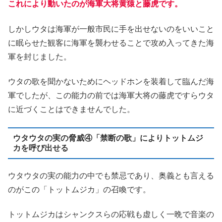
これにより動いたのが海軍大将黄猿と藤虎です。
しかしウタは海軍が一般市民に手を出せないのをいいこと
に眠らせた観客に海軍を襲わせることで攻め入ってきた海
軍を封じました。
ウタの歌を聞かないためにヘッドホンを装着して臨んだ海
軍でしたが、この能力の前では海軍大将の藤虎ですらウタ
に近づくことはできませんでした。
ウタウタの実の脅威④「禁断の歌」によりトットムジ
カを呼び出せる
ウタウタの実の能力の中でも禁忌であり、奥義とも言える
のがこの「トットムジカ」の召喚です。
トットムジカはシャンクスらの応戦も虚しく一晩で音楽の