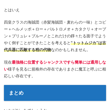
とはいえ
四皇クラスの海賊団（赤髪海賊団・麦わらの一味）とコビ
ー＋ヘルメッポ＋ロー＋バルトロメオ＋カタクリ＋オーブ
ン＋ブリュレ＋ブルーノとこれだけの錚々たる面子でよう
やく倒すことができたことを考えると
“トットムジカ”は古
代兵器に匹敵する程の代物
なのかもしれません。
現在
最強格に位置するシャンクスですら簡単には通用しな
い
様子を見るに規格外の存在でありまさに魔王と呼ぶに相
応しい存在です。
まとめ