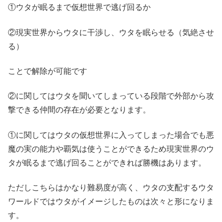
①ウタが眠るまで仮想世界で逃げ回るか
②現実世界からウタに干渉し、ウタを眠らせる（気絶させ
る）
ことで解除が可能です
②に関してはウタを聞いてしまっている段階で外部から攻
撃できる仲間の存在が必要となります。
①に関してはウタの仮想世界に入ってしまった場合でも悪
魔の実の能力や覇気は使うことができるため現実世界のウ
タが眠るまで逃げ回ることができれば勝機はあります。
ただしこちらはかなり難易度が高く、ウタの支配するウタ
ワールドではウタがイメージしたものは次々と形になりま
す。