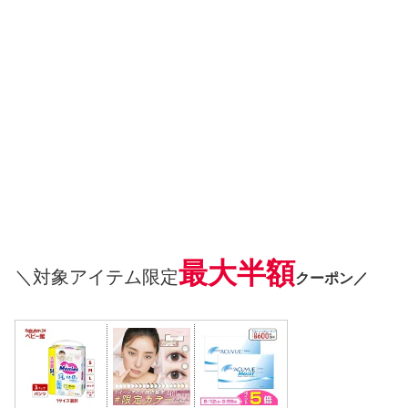
最大半額
＼対象アイテム限定
クーポン／