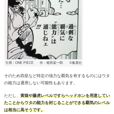
引用：ONE PIECE 作：尾田栄一郎 ©︎集英社
そのため四皇など特定の強力な覇気を有するものにはウタ
の能力は通用しない可能性もあります。
ただし、
黄猿や藤虎レベルですらヘッドホンを用意してい
たことからウタの能力を封じることができる覇気のレベル
は相当に高そうです。