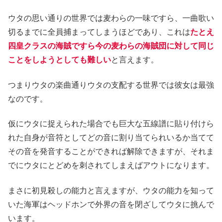
ウタの思い通りの世界では麦わらの一味ですら、一曲歌い
切るまでに全員捕まってしまうほどであり、これは
たとえ
四皇クラスの海賊ですら今の麦わらの海賊団に対して同じ
ことをしようとしても難しい
と言えます。
つまりウタの楽曲通りウタの支配する世界では彼女は最強
なのです。
仮にウタに捉えられた場合でも巨大な五線譜に貼り付けら
れた自身が音符としてどの音に割り当てられいるか当てて
その音を発音することができれば解除できますが、それま
でにウタにとどめを刺されてしまえばアウトになります。
まさに初見殺しの能力と言えますが、ウタの能力を知って
いた海軍はヘッドホンで外界の音を閉ざしてウタに挑んで
います。