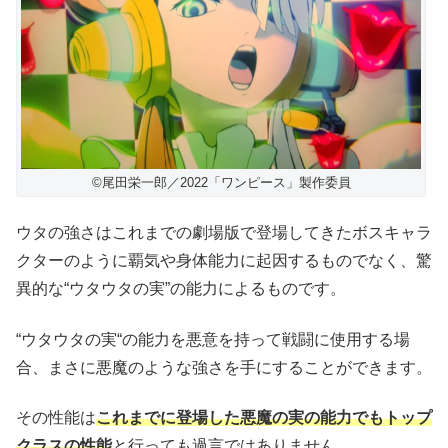
©︎尾田栄一郎／2022「ワンピース」製作委員
ウタの強さはこれまでの劇場版で登場してきたボスキャラ
クターのように覇気や身体能力に起因するものでなく、驚
異的な“ウタウタの実”の能力によるものです。
“ウタウタの実“の能力を悪意を持って戦闘に使用する場
合、まさに悪魔のような強さを手にすることができます。
その性能は
これまでに登場した悪魔の実の能力でもトップ
クラスの性能
と行っても過言ではありません。