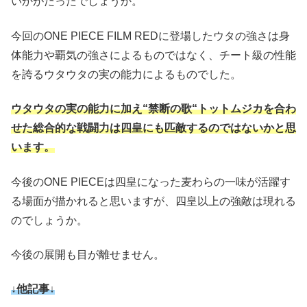
いかがだったでしょうか。
今回のONE PIECE FILM REDに登場したウタの強さは身
体能力や覇気の強さによるものではなく、チート級の性能
を誇るウタウタの実の能力によるものでした。
ウタウタの実の能力に加え“禁断の歌“トットムジカを合わ
せた総合的な戦闘力は四皇にも匹敵するのではないかと思
います。
今後のONE PIECEは四皇になった麦わらの一味が活躍す
る場面が描かれると思いますが、四皇以上の強敵は現れる
のでしょうか。
今後の展開も目が離せません。
↓他記事↓