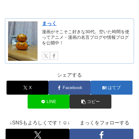
まっく
漫画がそこそこ好きな30代。空いた時間を使
ってアニメ・漫画の名言ブログや情報ブログ
を公開中！
シェアする
X
Facebook
はてブ
LINE
コピー
↓SNSもよろしくです！☺️↓ まっくをフォローする