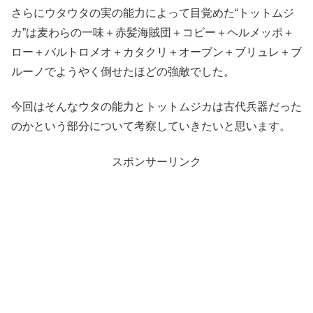
さらにウタウタの実の能力によって目覚めた“トットムジ
カ”は麦わらの一味＋赤髪海賊団＋コビー＋ヘルメッポ＋
ロー＋バルトロメオ＋カタクリ＋オーブン＋ブリュレ＋ブ
ルーノでようやく倒せたほどの強敵でした。
今回はそんなウタの能力とトットムジカは古代兵器だった
のかという部分について考察していきたいと思います。
スポンサーリンク