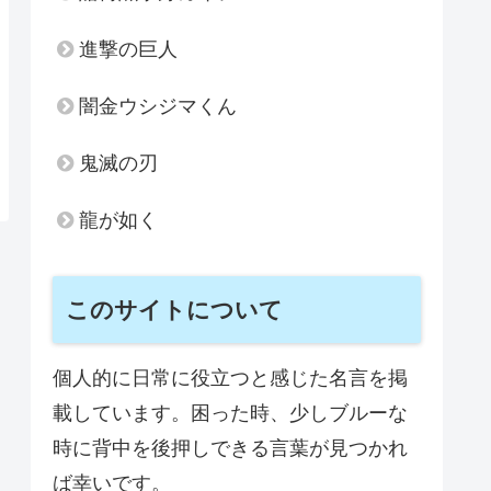
進撃の巨人
闇金ウシジマくん
鬼滅の刃
龍が如く
このサイトについて
個人的に日常に役立つと感じた名言を掲
載しています。困った時、少しブルーな
時に背中を後押しできる言葉が見つかれ
ば幸いです。