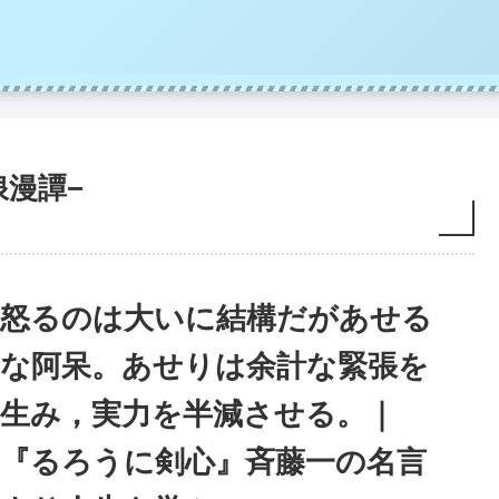
浪漫譚−
怒るのは大いに結構だがあせる
な阿呆。あせりは余計な緊張を
生み，実力を半減させる。｜
『るろうに剣心』斉藤一の名言