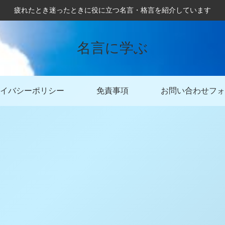
疲れたとき迷ったときに役に立つ名言・格言を紹介しています
名言に学ぶ
イバシーポリシー
免責事項
お問い合わせフォ