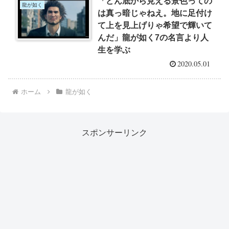
「どん底から見える景色っての
龍が如く
は真っ暗じゃねえ。地に足付け
て上を見上げりゃ希望で輝いて
んだ」龍が如く7の名言より人
生を学ぶ
2020.05.01
ホーム
龍が如く
スポンサーリンク