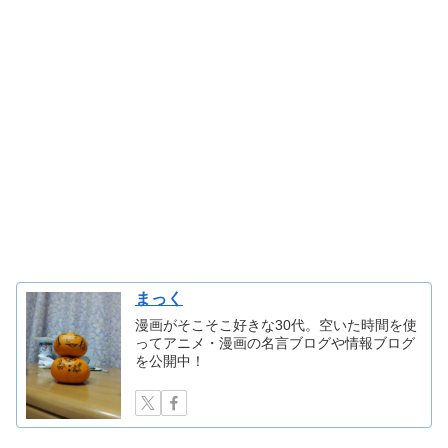
まっく
漫画がそこそこ好きな30代。空いた時間を使
ってアニメ・漫画の名言ブログや情報ブログ
を公開中！