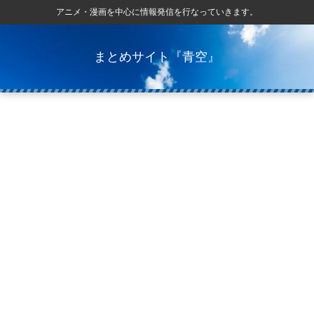
アニメ・漫画を中心に情報発信を行なっていきます。
まとめサイト『青空』