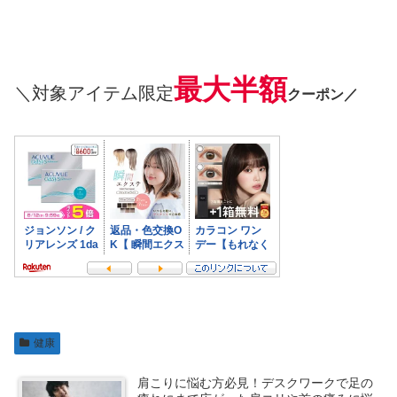
最大半額
＼対象アイテム限定
クーポン／
健康
肩こりに悩む方必見！デスクワークで足の