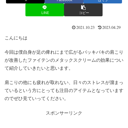
X
Facebook
はてブ
LINE
コピー
2021.10.23
2023.04.29
こんにちは
今回は僕自身が足の痺れにまで広がるバッキバキの肩こり
が改善したファイテンのメタックスクリームの効果につい
て紹介していきたいと思います。
肩こりの他にも疲れが取れない、日々のストレスが溜まっ
ているという方にとっても注目のアイテムとなっています
のでぜひ見ていってください。
スポンサーリンク