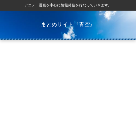
アニメ・漫画を中心に情報発信を行なっていきます。
まとめサイト『青空』