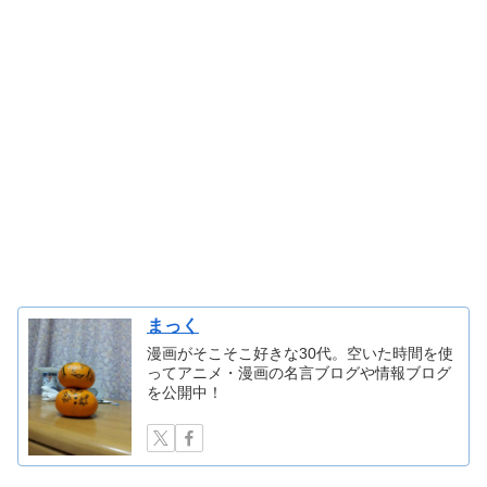
まっく
漫画がそこそこ好きな30代。空いた時間を使
ってアニメ・漫画の名言ブログや情報ブログ
を公開中！