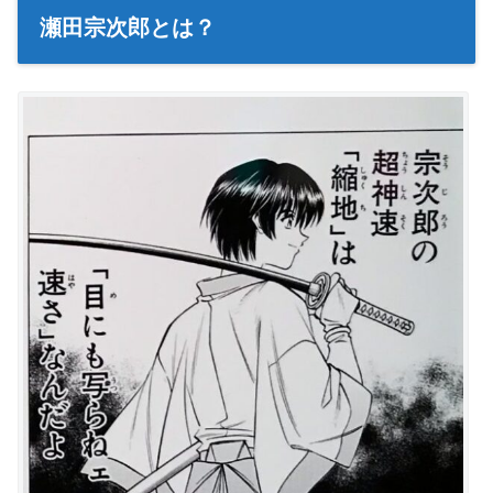
瀬田宗次郎とは？