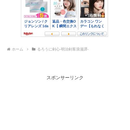
ホーム
るろうに剣心-明治剣客浪漫譚-
スポンサーリンク