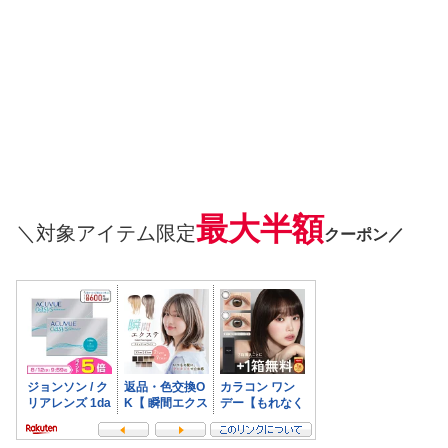
最大半額
＼対象アイテム限定
クーポン／