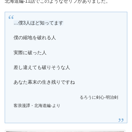
北海道編-11話でこのようなセリフがありました。
…僕3人ほど知ってます
僕の縮地を破れる人
実際に破った人
差し違えても破りそうな人
あなた幕末の生き残りですね
るろうに剣心-明治剣
客浪漫譚・北海道編-より