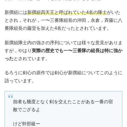
新撰組には
新撰組四天王と呼ばれていた4名の隊士
がいた
とされ，それが，一〜三番隊組長の沖田，永倉，斉藤に八
番隊組長の藤堂を加えた4名だったとされています。
新撰組隊士内の強さの序列については様々な意見がありま
すが，やはり
実際の歴史でも一〜三番隊の組長は特に強か
った
とされています。
るろうに剣心の原作では剣心が新撰組についてこのように
語っています。
拙者も幾度となく剣を交えたことがある一番の宿
敵でござるよ
けど幹部級ー