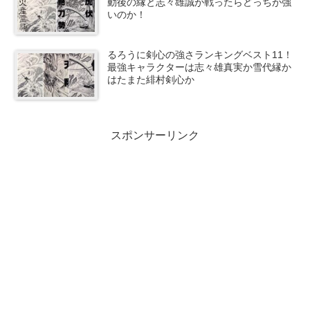
動後の縁と志々雄誠が戦ったらどっちが強
いのか！
るろうに剣心の強さランキングベスト11！
最強キャラクターは志々雄真実か雪代縁か
はたまた緋村剣心か
スポンサーリンク