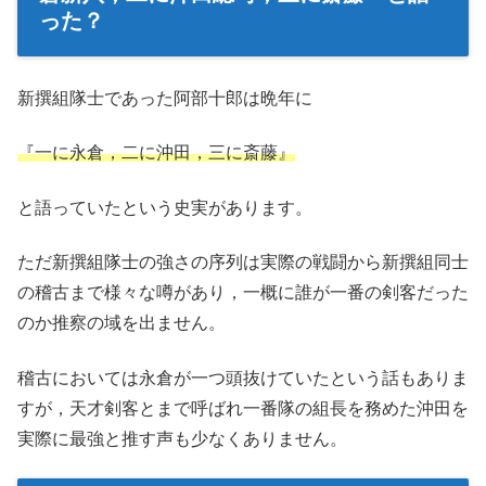
った？
新撰組隊士であった阿部十郎は晩年に
『一に永倉，二に沖田，三に斎藤』
と語っていたという史実があります。
ただ新撰組隊士の強さの序列は実際の戦闘から新撰組同士
の稽古まで様々な噂があり，一概に誰が一番の剣客だった
のか推察の域を出ません。
稽古においては永倉が一つ頭抜けていたという話もありま
すが，天才剣客とまで呼ばれ一番隊の組長を務めた沖田を
実際に最強と推す声も少なくありません。