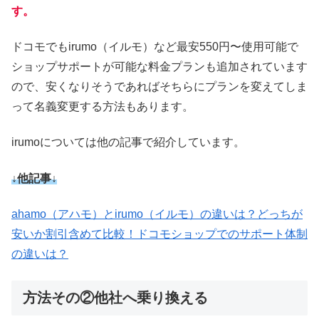
す。
ドコモでもirumo（イルモ）など最安550円〜使用可能で
ショップサポートが可能な料金プランも追加されています
ので、安くなりそうであればそちらにプランを変えてしま
って名義変更する方法もあります。
irumoについては他の記事で紹介しています。
↓他記事↓
ahamo（アハモ）とirumo（イルモ）の違いは？どっちが
安いか割引含めて比較！ドコモショップでのサポート体制
の違いは？
方法その②他社へ乗り換える