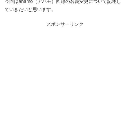
今回はahamo（アハモ）回線の名義変更について記述し
ていきたいと思います。
スポンサーリンク