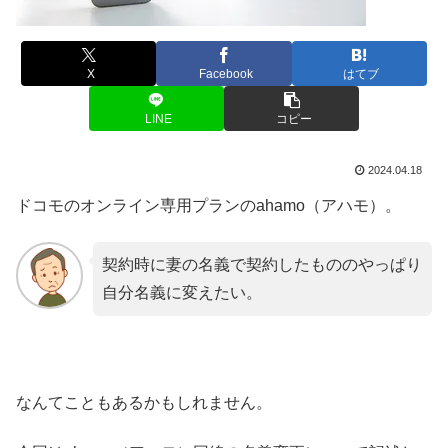
X
Facebook
はてブ
LINE
コピー
2024.04.18
ドコモのオンライン専用プランのahamo（アハモ）。
契約時に妻の名義で契約したもののやっぱり
自分名義に変えたい。
なんてこともあるかもしれません。