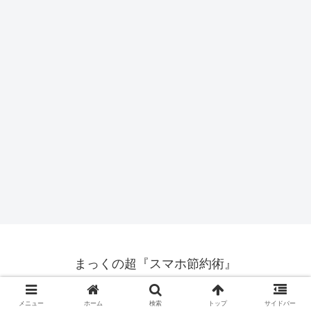
まっくの超『スマホ節約術』
ホームページ
プライバシーポリシー
メニュー
ホーム
検索
トップ
サイドバー
免責事項
お問い合わせフォーム