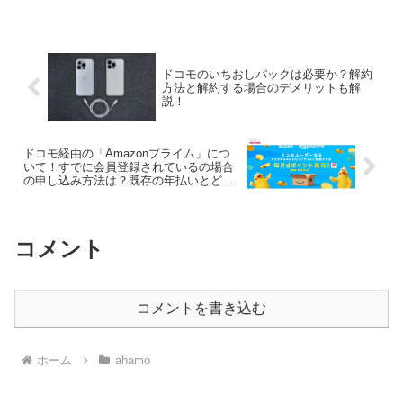
れまでの通信各社の料金プランで鑑みて
も、料金が安いプランの場合何らかの縛
りがあるこ...
ドコモのいちおしパックは必要か？解約
方法と解約する場合のデメリットも解
説！
ドコモ経由の「Amazonプライム」につ
いて！すでに会員登録されているの場合
の申し込み方法は？既存の年払いとどっ
ちがお得なのか
コメント
コメントを書き込む
ホーム
ahamo