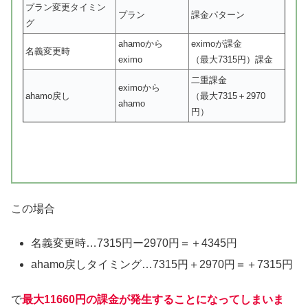
プラン変更タイミン
プラン
課金パターン
グ
ahamoから
eximoが課金
名義変更時
eximo
（最大7315円）課金
二重課金
eximoから
ahamo戻し
（最大7315＋2970
ahamo
円）
この場合
名義変更時…7315円ー2970円＝＋4345円
ahamo戻しタイミング…7315円＋2970円＝＋7315円
で
最大11660円の課金が発生することになってしまいま