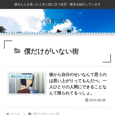
疲れたとき迷ったときに役に立つ名言・格言を紹介しています
名言に学ぶ
僕だけがいない街
後から自分のせいなんて思うの
僕だけがいない街
は思い上がりってもんだべ。一
人ひとりの人間にできることな
んて限られてるっしょ。
2019.08.08
ホーム
僕だけがいない街